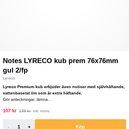
Notes LYRECO kub prem 76x76mm
gul 2/fp
Lyreco
Lyreco Premium kub erbjuder även notiser med självhäftande,
vattenbaserat lim som är extra häftande.
Gör anteckningar, lämna...
107 kr
139 kr
inkl. moms
-
+
Köp