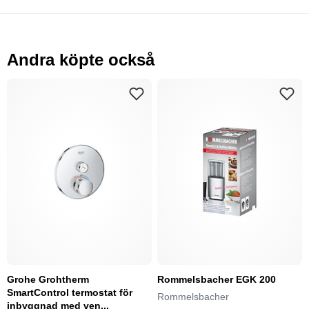
Andra köpte också
Grohe Grohtherm
Rommelsbacher EGK 200
SmartControl termostat för
Rommelsbacher
inbyggnad med ven...