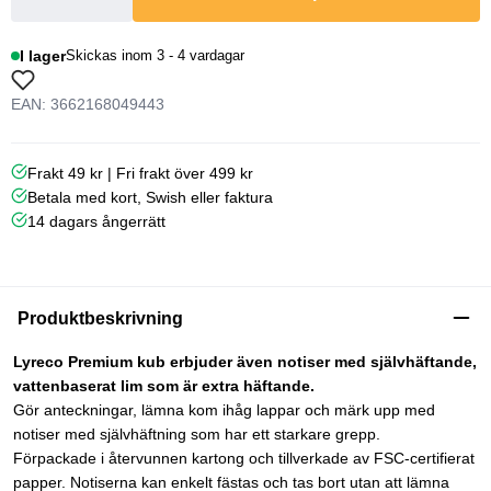
I lager
Skickas inom 3 - 4 vardagar
EAN: 3662168049443
Frakt 49 kr | Fri frakt över 499 kr
Betala med kort, Swish eller faktura
14 dagars ångerrätt
Produktbeskrivning
Lyreco Premium kub erbjuder även notiser med självhäftande,
vattenbaserat lim som är extra häftande.
Gör anteckningar, lämna kom ihåg lappar och märk upp med
notiser med självhäftning som har ett starkare grepp.
Förpackade i återvunnen kartong och tillverkade av FSC-certifierat
papper. Notiserna kan enkelt fästas och tas bort utan att lämna