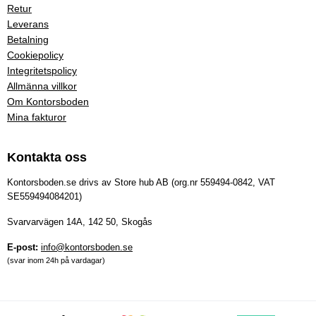
Retur
Leverans
Betalning
Cookiepolicy
Integritetspolicy
Allmänna villkor
Om Kontorsboden
Mina fakturor
Kontakta oss
Kontorsboden.se drivs av Store hub AB (org.nr 559494-0842, VAT
SE559494084201)
Svarvarvägen 14A, 142 50, Skogås
E-post:
info@kontorsboden.se
(svar inom 24h på vardagar)