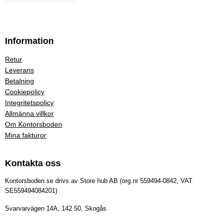
Information
Retur
Leverans
Betalning
Cookiepolicy
Integritetspolicy
Allmänna villkor
Om Kontorsboden
Mina fakturor
Kontakta oss
Kontorsboden.se drivs av Store hub AB (org.nr 559494-0842, VAT
SE559494084201)
Svarvarvägen 14A, 142 50, Skogås