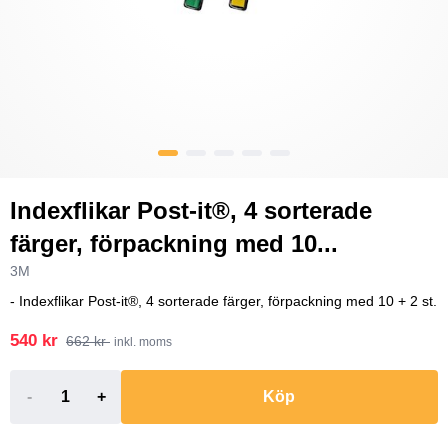
Indexflikar Post-it®, 4 sorterade
färger, förpackning med 10...
3M
- Indexflikar Post-it®, 4 sorterade färger, förpackning med 10 + 2 st.
540 kr
662 kr
inkl. moms
-
+
Köp