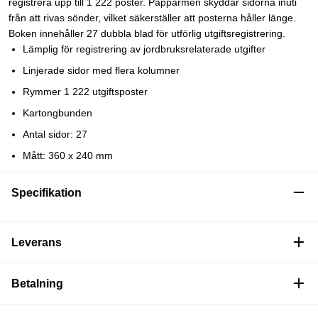
registrera upp till 1 222 poster. Pappärmen skyddar sidorna inuti
från att rivas sönder, vilket säkerställer att posterna håller länge.
Boken innehåller 27 dubbla blad för utförlig utgiftsregistrering.
Lämplig för registrering av jordbruksrelaterade utgifter
Linjerade sidor med flera kolumner
Rymmer 1 222 utgiftsposter
Kartongbunden
Antal sidor: 27
Mått: 360 x 240 mm
Specifikation
Leverans
Betalning