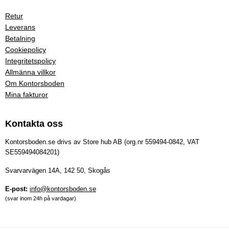
Retur
Leverans
Betalning
Cookiepolicy
Integritetspolicy
Allmänna villkor
Om Kontorsboden
Mina fakturor
Kontakta oss
Kontorsboden.se drivs av Store hub AB (org.nr 559494-0842, VAT
SE559494084201)
Svarvarvägen 14A, 142 50, Skogås
E-post:
info@kontorsboden.se
(svar inom 24h på vardagar)