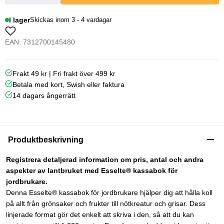
I lager
Skickas inom 3 - 4 vardagar
EAN: 7312700145480
Frakt 49 kr | Fri frakt över 499 kr
Betala med kort, Swish eller faktura
14 dagars ångerrätt
Produktbeskrivning
Registrera detaljerad information om pris, antal och andra
aspekter av lantbruket med Esselte® kassabok för
jordbrukare.
Denna Esselte® kassabok för jordbrukare hjälper dig att hålla koll
på allt från grönsaker och frukter till nötkreatur och grisar. Dess
linjerade format gör det enkelt att skriva i den, så att du kan