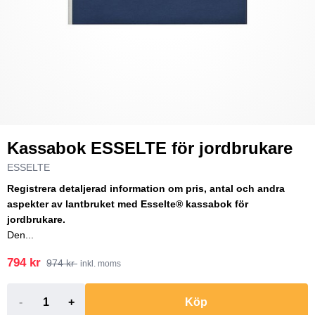
Kassabok ESSELTE för jordbrukare
ESSELTE
Registrera detaljerad information om pris, antal och andra
aspekter av lantbruket med Esselte® kassabok för
jordbrukare.
Den...
794 kr
974 kr
inkl. moms
-
+
Köp