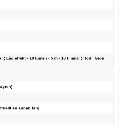
r ¦ Låg effekt - 10 lumen - 5 m - 18 timmar ¦ Röd ¦ Grön ¦
styren)
tuellt en annan färg