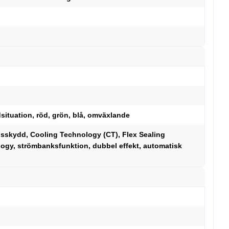
dsituation, röd, grön, blå, omväxlande
gsskydd, Cooling Technology (CT), Flex Sealing
ogy, strömbanksfunktion, dubbel effekt, automatisk