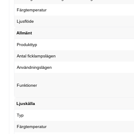
Färgtemperatur
Ljusflöde
Allmänt
Produkttyp
Antal ficklampslägen
Användningslägen
Funktioner
Ljuskälla
Typ
Färgtemperatur