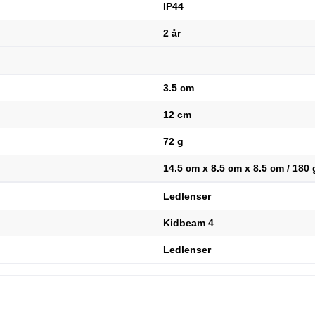
IP44
2 år
3.5 cm
12 cm
72 g
14.5 cm x 8.5 cm x 8.5 cm / 180 
Ledlenser
Kidbeam 4
Ledlenser