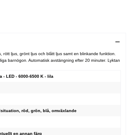
tt ljus, grönt ljus och blått ljus samt en blinkande funktion.
nsliga barnögon. Automatisk avstängning efter 20 minuter. Lyktan
 - LED - 6000-6500 K - lila
dsituation, röd, grön, blå, omväxlande
tuellt en annan färg