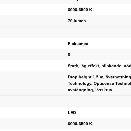
6000-6500 K
70 lumen
Ficklampa
8
Stark, låg effekt, blinkande, nö
Drop height 1.5 m, överhettnin
Technology, Optisense Technol
avstängning, låsskruv
LED
6000-6500 K