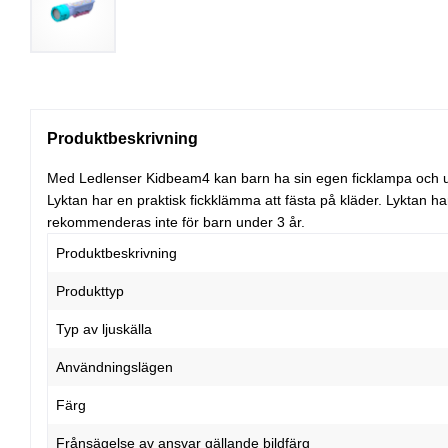
Produktbeskrivning
Med Ledlenser Kidbeam4 kan barn ha sin egen ficklampa och utfors
Lyktan har en praktisk fickklämma att fästa på kläder. Lyktan h
rekommenderas inte för barn under 3 år.
Produktbeskrivning
Produkttyp
Typ av ljuskälla
Användningslägen
Färg
Frånsägelse av ansvar gällande bildfärg