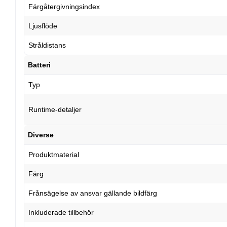
Färgåtergivningsindex
Ljusflöde
Stråldistans
Batteri
Typ
Runtime-detaljer
Diverse
Produktmaterial
Färg
Frånsägelse av ansvar gällande bildfärg
Inkluderade tillbehör