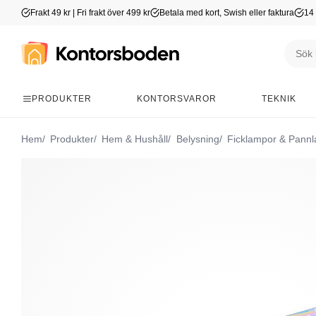
Frakt 49 kr | Fri frakt över 499 kr
Betala med kort, Swish eller faktura
14 
PRODUKTER
KONTORSVAROR
TEKNIK
Hem
Produkter
Hem & Hushåll
Belysning
Ficklampor & Pann