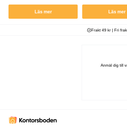
Läs mer
Läs mer
Frakt 49 kr | Fri fra
Anmäl dig till