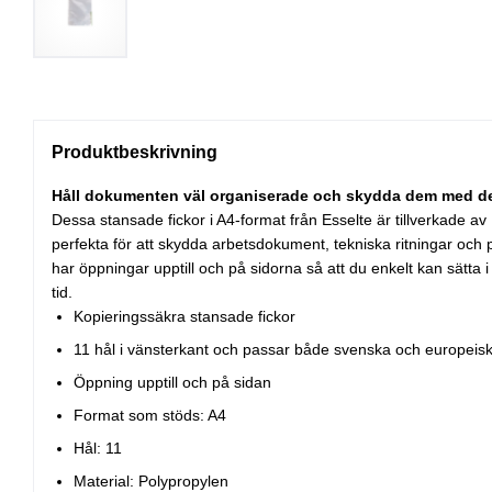
Produktbeskrivning
Håll dokumenten väl organiserade och skydda dem med des
Dessa stansade fickor i A4-format från Esselte är tillverkade a
perfekta för att skydda arbetsdokument, tekniska ritningar och
har öppningar upptill och på sidorna så att du enkelt kan sätta
tid.
Kopieringssäkra stansade fickor
11 hål i vänsterkant och passar både svenska och europei
Öppning upptill och på sidan
Format som stöds: A4
Hål: 11
Material: Polypropylen