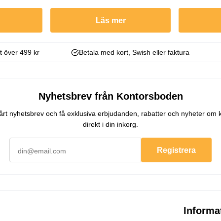
Läs mer
kt över 499 kr
Betala med kort, Swish eller faktura
Nyhetsbrev från Kontorsboden
 vårt nyhetsbrev och få exklusiva erbjudanden, rabatter och nyheter om 
direkt i din inkorg.
Registrera
Informa