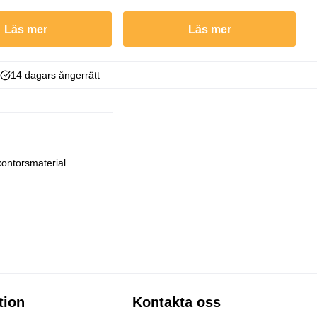
Läs mer
Läs mer
14 dagars ångerrätt
kontorsmaterial
tion
Kontakta oss