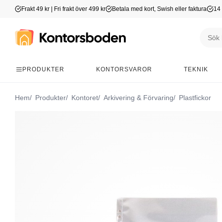
Frakt 49 kr | Fri frakt över 499 kr
Betala med kort, Swish eller faktura
14 
PRODUKTER
KONTORSVAROR
TEKNIK
Hem
Produkter
Kontoret
Arkivering & Förvaring
Plastfickor