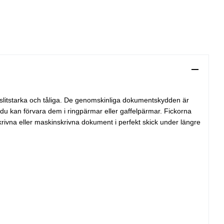
en slitstarka och tåliga. De genomskinliga dokumentskydden är
du kan förvara dem i ringpärmar eller gaffelpärmar. Fickorna
krivna eller maskinskrivna dokument i perfekt skick under längre