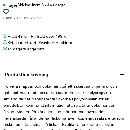
I lager
Skickas inom 3 - 4 vardagar
EAN: 7322390650423
Frakt 49 kr | Fri frakt över 499 kr
Betala med kort, Swish eller faktura
14 dagars ångerrätt
Produktbeskrivning
Förvara mappar och dokument på ett säkert sätt i pärmar och
gaffelpärmar med dessa transparenta fickor i polypropylen.
Använd de här transparenta fickorna i polypropylen för att
omedelbart komma åt information utan att ta ur dokument ur
fickan. Med en förstärkt kant som är sammansvetsade i
flerstansade hål är de här fickorna även kopieringssäkra eftersom
utskriften inte fastnar på fickan. Kvalitativa polerade glasklara