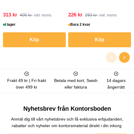
313 kr
226 kr
405 kr
293 kr
inkl. moms
inkl. moms
I lager
Bara 2 kvar
Köp
Köp
Frakt 49 kr | Fri frakt
Betala med kort, Swish
14 dagars
över 499 kr
eller faktura
ångerrätt
Nyhetsbrev från Kontorsboden
Anmäl dig till vårt nyhetsbrev och få exklusiva erbjudanden,
rabatter och nyheter om kontorsmaterial direkt i din inkorg.