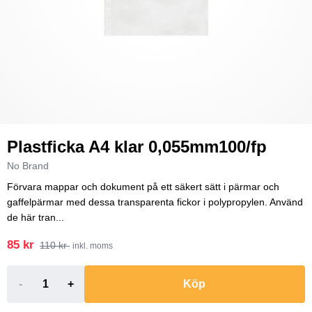
Plastficka A4 klar 0,055mm100/fp
No Brand
Förvara mappar och dokument på ett säkert sätt i pärmar och
gaffelpärmar med dessa transparenta fickor i polypropylen. Använd
de här tran...
85 kr
110 kr
inkl. moms
-
+
Köp