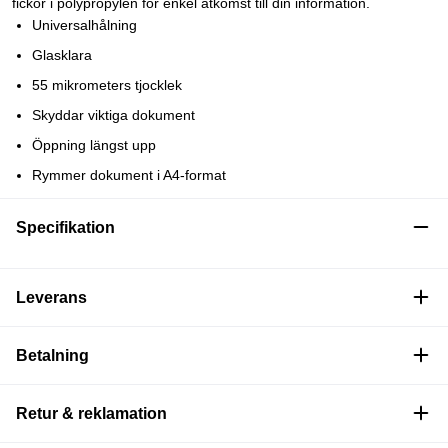
fickor i polypropylen för enkel åtkomst till din information.
Universalhålning
Glasklara
55 mikrometers tjocklek
Skyddar viktiga dokument
Öppning längst upp
Rymmer dokument i A4-format
Specifikation
Leverans
Betalning
Retur & reklamation