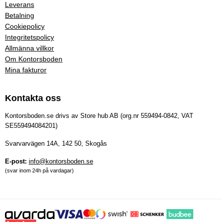
Leverans
Betalning
Cookiepolicy
Integritetspolicy
Allmänna villkor
Om Kontorsboden
Mina fakturor
Kontakta oss
Kontorsboden.se drivs av Store hub AB (org.nr 559494-0842, VAT
SE559494084201)
Svarvarvägen 14A, 142 50, Skogås
E-post:
info@kontorsboden.se
(svar inom 24h på vardagar)