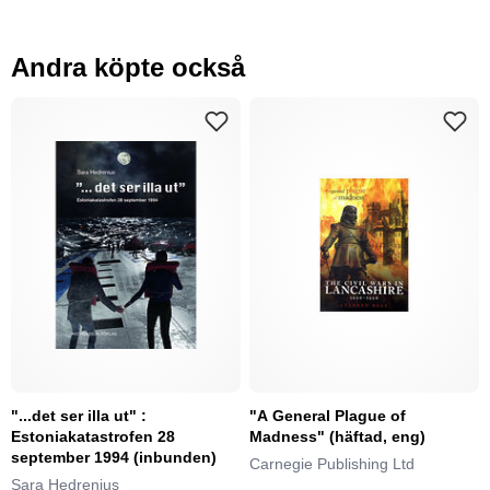
Andra köpte också
"...det ser illa ut" :
"A General Plague of
Estoniakatastrofen 28
Madness" (häftad, eng)
september 1994 (inbunden)
Carnegie Publishing Ltd
Sara Hedrenius