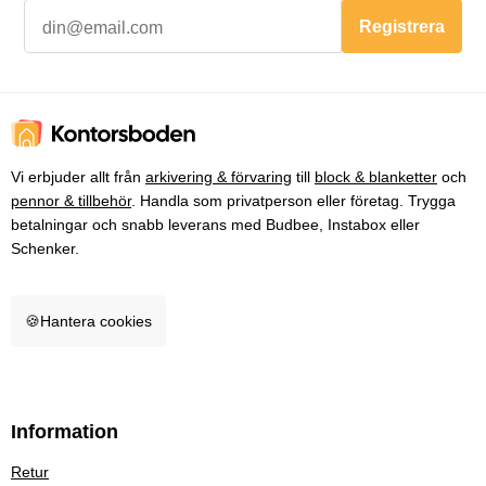
Registrera
Vi erbjuder allt från
arkivering & förvaring
till
block & blanketter
och
pennor & tillbehör
. Handla som privatperson eller företag. Trygga
betalningar och snabb leverans med Budbee, Instabox eller
Schenker.
🍪
Hantera cookies
Information
Retur