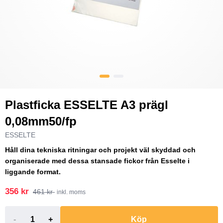
Plastficka ESSELTE A3 prägl
0,08mm50/fp
ESSELTE
Håll dina tekniska ritningar och projekt väl skyddad och
organiserade med dessa stansade fickor från Esselte i
liggande format.
356 kr
461 kr
inkl. moms
-
+
Köp