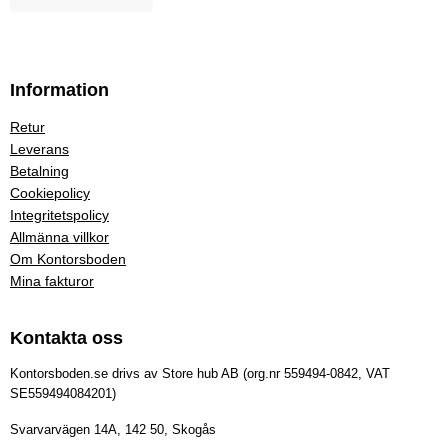
Information
Retur
Leverans
Betalning
Cookiepolicy
Integritetspolicy
Allmänna villkor
Om Kontorsboden
Mina fakturor
Kontakta oss
Kontorsboden.se drivs av Store hub AB (org.nr 559494-0842, VAT
SE559494084201)
Svarvarvägen 14A, 142 50, Skogås