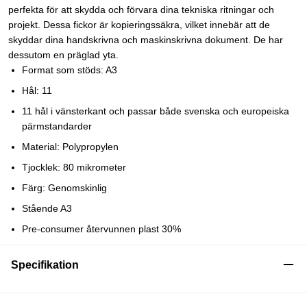
perfekta för att skydda och förvara dina tekniska ritningar och
projekt. Dessa fickor är kopieringssäkra, vilket innebär att de
skyddar dina handskrivna och maskinskrivna dokument. De har
dessutom en präglad yta.
Format som stöds: A3
Hål: 11
11 hål i vänsterkant och passar både svenska och europeiska
pärmstandarder
Material: Polypropylen
Tjocklek: 80 mikrometer
Färg: Genomskinlig
Stående A3
Pre-consumer återvunnen plast 30%
Specifikation