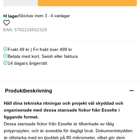
I lager
Skickas inom 3 - 4 vardagar
EAN: 5701216552318
Frakt 49 kr | Fri frakt över 499 kr
Betala med kort, Swish eller faktura
14 dagars ångerrätt
Produktbeskrivning
Håll dina tekniska ritningar och projekt väl skyddad och
organiserade med dessa stansade fickor från Esselte i
liggande format.
Dessa stansade fickor från Esselte är tillverkade av tålig
polypropylen, och är avsedda för dagligt bruk. Dokumentskydden
är slitstarka med en tjocklek på 80 mikrometer, vilket gör dem