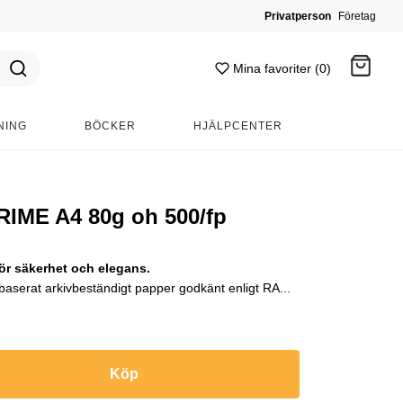
Privatperson
Företag
Mina favoriter (0)
NING
BÖCKER
HJÄLPCENTER
Gå till kassan
RIME A4 80g oh 500/fp
ör säkerhet och elegans.
 baserat arkivbeständigt papper godkänt enligt RA...
Köp