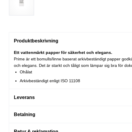
Produktbeskrivning
Ett vattenmärkt papper för säkerhet och elegans.
Prime är ett bomulls/linne baserat arkivbeständigt papper godk
och elegans. Det är starkt och tåligt som lämpar sig bra för do
Ohålat
Arkivbeständigt enligt ISO 11108
Leverans
Betalning
Retur & reklamation