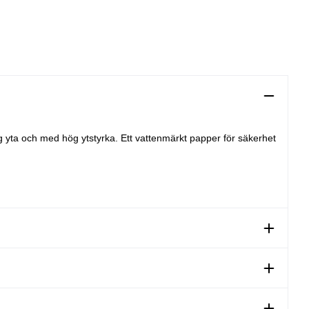
g yta och med hög ytstyrka. Ett vattenmärkt papper för säkerhet