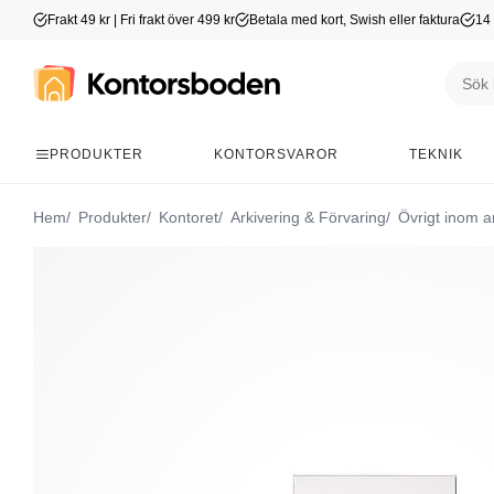
Frakt 49 kr | Fri frakt över 499 kr
Betala med kort, Swish eller faktura
14 
PRODUKTER
KONTORSVAROR
TEKNIK
Hem
Produkter
Kontoret
Arkivering & Förvaring
Övrigt inom ar