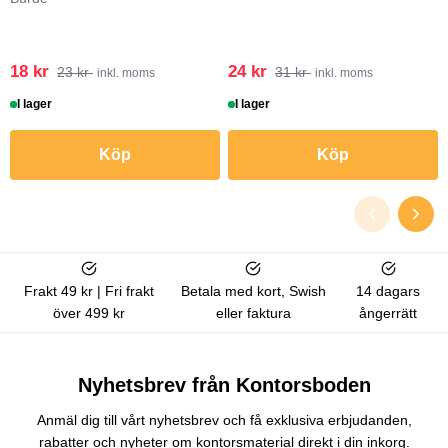
18 kr
24 kr
23 kr
31 kr
inkl. moms
inkl. moms
I lager
I lager
Köp
Köp
Frakt 49 kr | Fri frakt
Betala med kort, Swish
14 dagars
över 499 kr
eller faktura
ångerrätt
Nyhetsbrev från Kontorsboden
Anmäl dig till vårt nyhetsbrev och få exklusiva erbjudanden,
rabatter och nyheter om kontorsmaterial direkt i din inkorg.