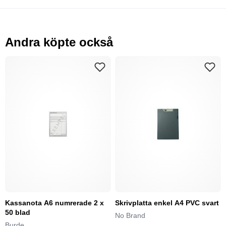
Andra köpte också
Kassanota A6 numrerade 2 x
Skrivplatta enkel A4 PVC svart
50 blad
No Brand
Burde