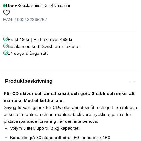
I lager
Skickas inom 3 - 4 vardagar
EAN: 4002432396757
Frakt 49 kr | Fri frakt över 499 kr
Betala med kort, Swish eller faktura
14 dagars ångerrätt
Produktbeskrivning
För CD-skivor och annat smått och gott. Snabb och enkel att
montera. Med etiketthållare.
Snygg förvaringsbox för CDs eller annat smått och gott. Snabb och
enkel att montera och nermontera tack vare tryckknapparna, för
platsbesparande förvaring när den inte behövs.
Volym 5 liter, upp till 3 kg kapacitet
Kapacitet på 30 standardfodral, 60 tunna eller 160