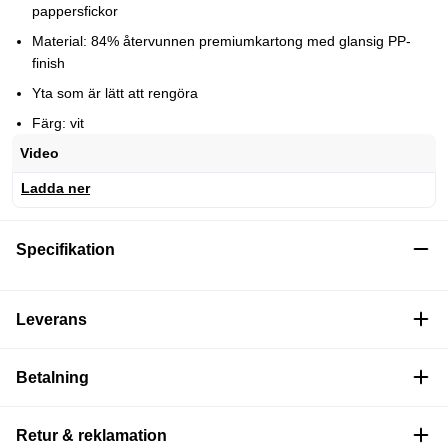
pappersfickor
Material: 84% återvunnen premiumkartong med glansig PP-
finish
Yta som är lätt att rengöra
Färg: vit
Video
Ladda ner
Specifikation
Leverans
Betalning
Retur & reklamation