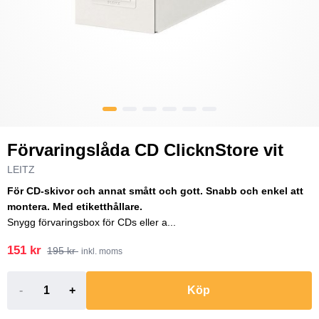
Förvaringslåda CD ClicknStore vit
LEITZ
För CD-skivor och annat smått och gott. Snabb och enkel att
montera. Med etiketthållare.
Snygg förvaringsbox för CDs eller a...
151 kr
195 kr
inkl. moms
-
+
Köp