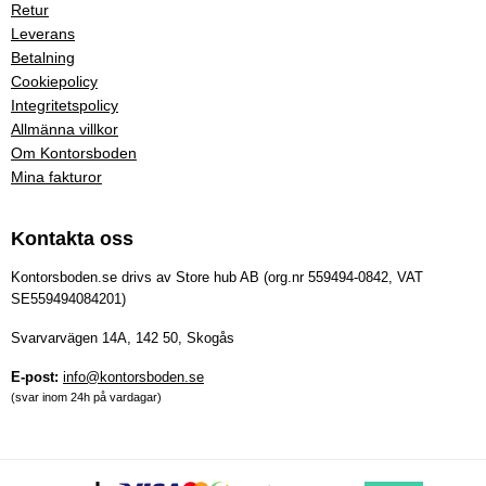
Retur
Leverans
Betalning
Cookiepolicy
Integritetspolicy
Allmänna villkor
Om Kontorsboden
Mina fakturor
Kontakta oss
Kontorsboden.se drivs av Store hub AB (org.nr 559494-0842, VAT
SE559494084201)
Svarvarvägen 14A, 142 50, Skogås
E-post:
info@kontorsboden.se
(svar inom 24h på vardagar)