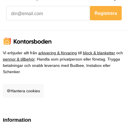
Registrera
Vi erbjuder allt från
arkivering & förvaring
till
block & blanketter
och
pennor & tillbehör
. Handla som privatperson eller företag. Trygga
betalningar och snabb leverans med Budbee, Instabox eller
Schenker.
🍪
Hantera cookies
Information