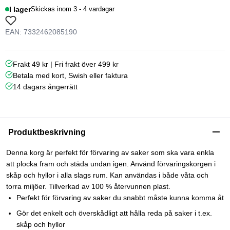
I lager
Skickas inom 3 - 4 vardagar
EAN: 7332462085190
Frakt 49 kr | Fri frakt över 499 kr
Betala med kort, Swish eller faktura
14 dagars ångerrätt
Produktbeskrivning
Denna korg är perfekt för förvaring av saker som ska vara enkla
att plocka fram och städa undan igen. Använd förvaringskorgen i
skåp och hyllor i alla slags rum. Kan användas i både våta och
torra miljöer. Tillverkad av 100 % återvunnen plast.
Perfekt för förvaring av saker du snabbt måste kunna komma åt
Gör det enkelt och överskådligt att hålla reda på saker i t.ex.
skåp och hyllor