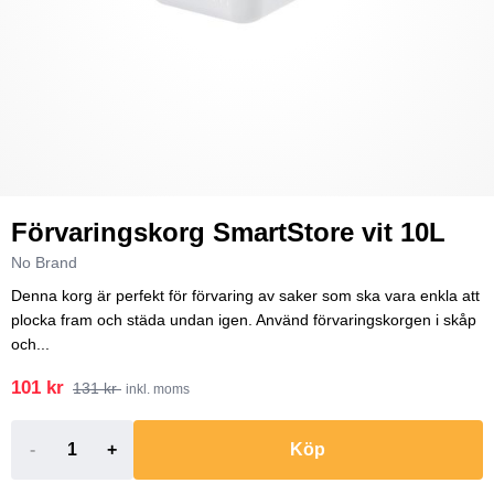
Förvaringskorg SmartStore vit 10L
No Brand
Denna korg är perfekt för förvaring av saker som ska vara enkla att
plocka fram och städa undan igen. Använd förvaringskorgen i skåp
och...
101 kr
131 kr
inkl. moms
-
+
Köp