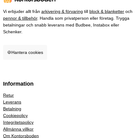
Vi erbjuder allt från
arkivering & förvaring
till
block & blanketter
och
pennor & tillbehör
. Handla som privatperson eller företag. Trygga
betalningar och snabb leverans med Budbee, Instabox eller
Schenker.
🍪
Hantera cookies
Information
Retur
Leverans
Betalning
Cookiepolicy
Integritetspolicy
Allmänna villkor
Om Kontorsboden