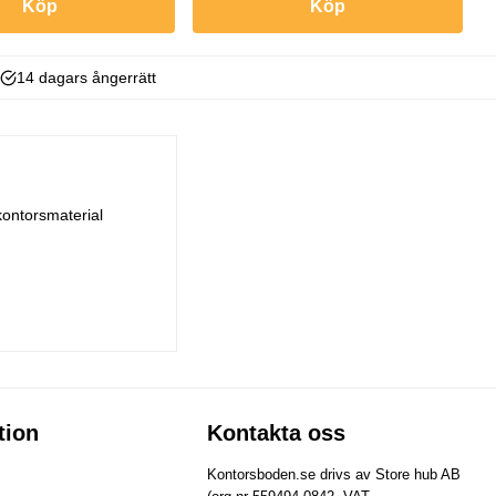
Köp
Köp
14 dagars ångerrätt
kontorsmaterial
tion
Kontakta oss
Kontorsboden.se drivs av Store hub AB