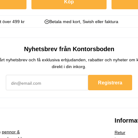
Köp
kt över 499 kr
Betala med kort, Swish eller faktura
Nyhetsbrev från Kontorsboden
 vårt nyhetsbrev och få exklusiva erbjudanden, rabatter och nyheter om 
direkt i din inkorg.
Registrera
Informa
h
pennor &
Retur