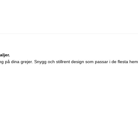
ljer.
ng på dina grejer. Snygg och stillrent design som passar i de flesta hem