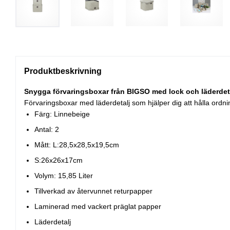
Produktbeskrivning
Snygga förvaringsboxar från BIGSO med lock och läderdeta
Förvaringsboxar med läderdetalj som hjälper dig att hålla ordni
Färg: Linnebeige
Antal: 2
Mått: L:28,5x28,5x19,5cm
S:26x26x17cm
Volym: 15,85 Liter
Tillverkad av återvunnet returpapper
Laminerad med vackert präglat papper
Läderdetalj