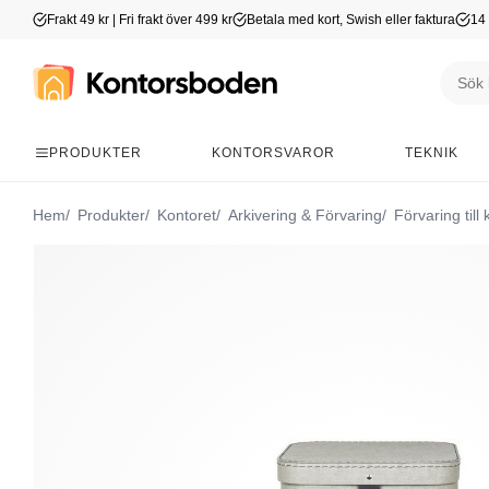
Frakt 49 kr | Fri frakt över 499 kr
Betala med kort, Swish eller faktura
14 
PRODUKTER
KONTORSVAROR
TEKNIK
Hem
Produkter
Kontoret
Arkivering & Förvaring
Förvaring till 