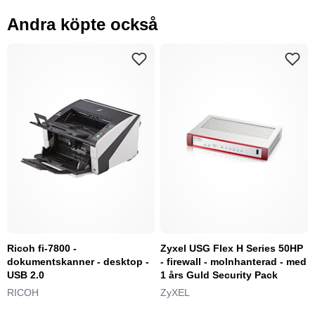
Andra köpte också
Ricoh fi-7800 -
Zyxel USG Flex H Series 50HP
dokumentskanner - desktop -
- firewall - molnhanterad - med
USB 2.0
1 års Guld Security Pack
RICOH
ZyXEL