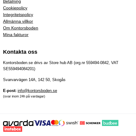
Betalning
Cookiepolicy
Integritetspolicy
Allmänna villkor
Om Kontorsboden
Mina fakturor
Kontakta oss
Kontorsboden.se drivs av Store hub AB (org.nr 559494-0842, VAT
SE559494084201)
Svarvarvägen 14A, 142 50, Skogås
E-post:
info@kontorsboden.se
(svar inom 24h på vardagar)