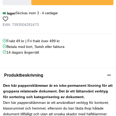
I lager
Skickas inom 3 - 4 vardagar
EAN: 7393504281673
Frakt 49 kr | Fri frakt över 499 kr
Betala med kort, Swish eller faktura
14 dagars ångerrätt
Produktbeskrivning
Den här pappersklämman är en icke-permanent lösning för att
gruppera relaterade dokument. Det är ett lättanvänt verktyg
för sortering och kategorisering av dokument.
Den här pappersklämman är ett användbart verktyg för kontoret,
klassrummet och hemmet, eftersom du kan fästa ihop hålade
dokument tillfälligt och utan att orsaka skador med häftklammer