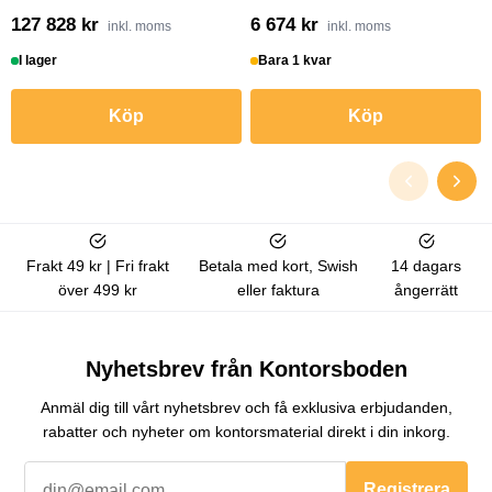
127 828 kr
6 674 kr
inkl. moms
inkl. moms
I lager
Bara 1 kvar
Köp
Köp
Frakt 49 kr | Fri frakt
Betala med kort, Swish
14 dagars
över 499 kr
eller faktura
ångerrätt
Nyhetsbrev från Kontorsboden
Anmäl dig till vårt nyhetsbrev och få exklusiva erbjudanden,
rabatter och nyheter om kontorsmaterial direkt i din inkorg.
Registrera