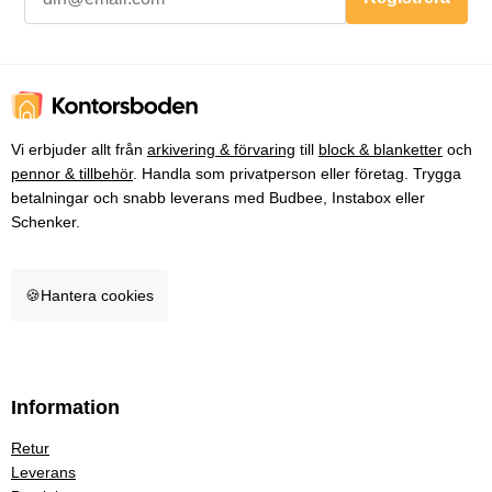
Vi erbjuder allt från
arkivering & förvaring
till
block & blanketter
och
pennor & tillbehör
. Handla som privatperson eller företag. Trygga
betalningar och snabb leverans med Budbee, Instabox eller
Schenker.
🍪
Hantera cookies
Information
Retur
Leverans