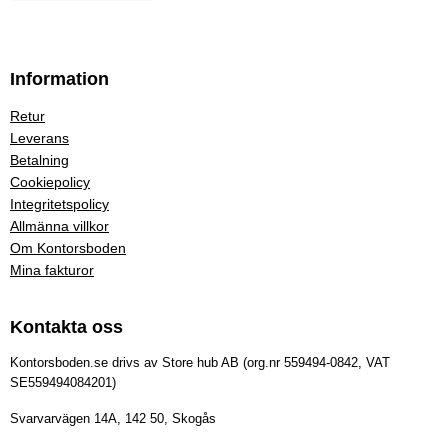
Information
Retur
Leverans
Betalning
Cookiepolicy
Integritetspolicy
Allmänna villkor
Om Kontorsboden
Mina fakturor
Kontakta oss
Kontorsboden.se drivs av Store hub AB (org.nr 559494-0842, VAT
SE559494084201)
Svarvarvägen 14A, 142 50, Skogås