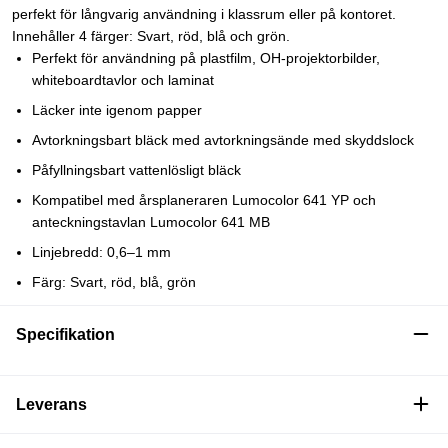
perfekt för långvarig användning i klassrum eller på kontoret.
Innehåller 4 färger: Svart, röd, blå och grön.
Perfekt för användning på plastfilm, OH-projektorbilder,
whiteboardtavlor och laminat
Läcker inte igenom papper
Avtorkningsbart bläck med avtorkningsände med skyddslock
Påfyllningsbart vattenlösligt bläck
Kompatibel med årsplaneraren Lumocolor 641 YP och
anteckningstavlan Lumocolor 641 MB
Linjebredd: 0,6–1 mm
Färg: Svart, röd, blå, grön
Specifikation
Leverans