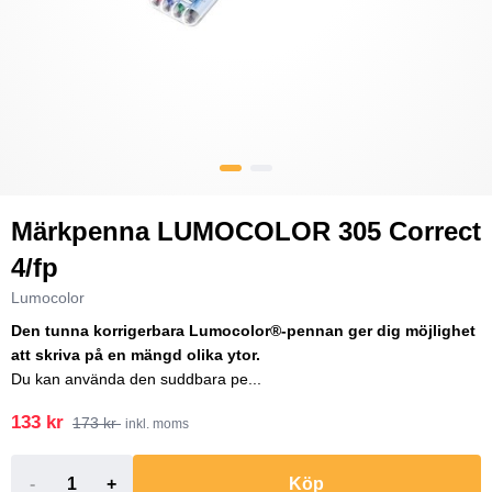
Märkpenna LUMOCOLOR 305 Correct
4/fp
Lumocolor
Den tunna korrigerbara Lumocolor®-pennan ger dig möjlighet
att skriva på en mängd olika ytor.
Du kan använda den suddbara pe...
133 kr
173 kr
inkl. moms
-
+
Köp